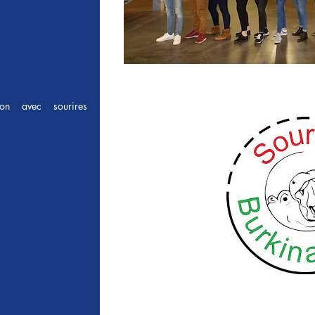
ion avec sourires