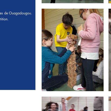
coles de Ouagadougou.
ition.