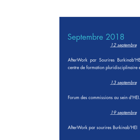
Septembre 2018
12 septembre
AfterWork par Sourires Burkinab'HE
centre de formation pluridisciplinaire 
13 septembre
Forum des commissions au sein d'HEI.
19 septembre
AfterWork par sourires Burkinab'HEI