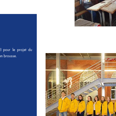
I pour le projet du
en brousse.