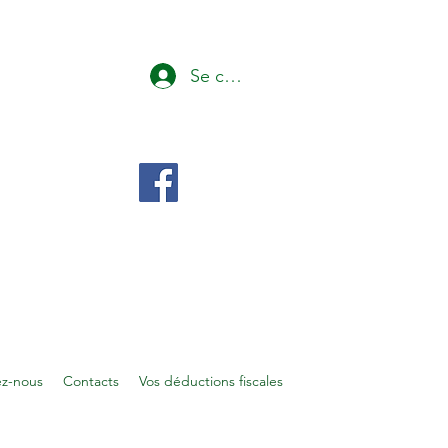
Se connecter
ez-nous
Contacts
Vos déductions fiscales