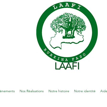
LAAFI
vènements
Nos Réalisations
Notre histoire
Notre identité
Aid